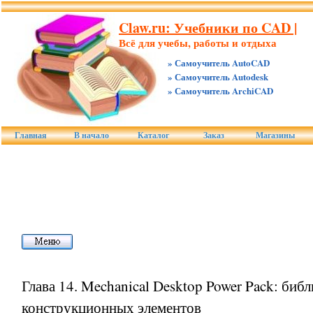
Claw.ru: Учебники по CAD |
Всё для учебы, работы и отдыха
» Самоучитель AutoCAD
» Самоучитель Autodesk
» Самоучитель ArchiCAD
Главная
В начало
Каталог
Заказ
Магазины
Глава 14. Mechanical Desktop Power Pack: библ
конструкционных элементов