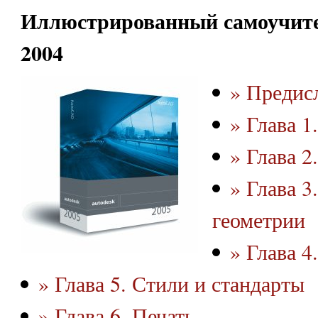
Иллюстрированный самоучит
2004
» Предис
» Глава 1
» Глава 
» Глава 3
геометрии
» Глава 4
» Глава 5. Стили и стандарты
» Глава 6. Печать