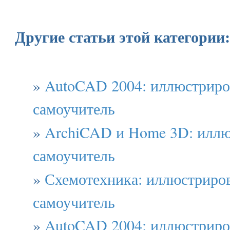
Другие статьи этой категории:
»
AutoCAD 2004: иллюстрир
самоучитель
»
ArchiCAD и Home 3D: илл
самоучитель
»
Схемотехника: иллюстриро
самоучитель
»
AutoCAD 2004: иллюстрир