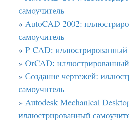
самоучитель
»
AutoCAD 2002: иллюстрир
самоучитель
»
P-CAD: иллюстрированный 
»
OrCAD: иллюстрированный
»
Создание чертежей: иллюс
самоучитель
»
Autodesk Mechanical Deskto
иллюстрированный самоучит