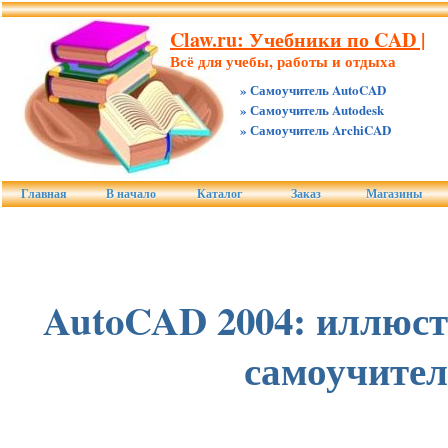
Claw.ru: Учебники по CAD |
Всё для учебы, работы и отдыха
» Самоучитель AutoCAD
» Самоучитель Autodesk
» Самоучитель ArchiCAD
Главная
В начало
Каталог
Заказ
Магазины
AutoCAD 2004: иллюс
самоучите