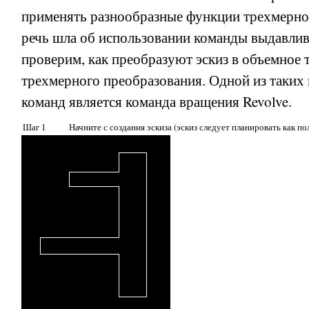
применять разнообразные функции трехмерног
речь шла об использовании команды выдавли
проверим, как преобразуют эскиз в объемное 
трехмерного преобразования. Одной из таки
команд является команда вращения
Revolve
.
Шаг 1
Начните с создания эскиза (эскиз следует планировать как п