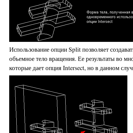
Использование опции
Split
позволяет создавать
объемное тело вращения. Ее результаты во мн
которые дает опция
Intersect
, но в данном слу