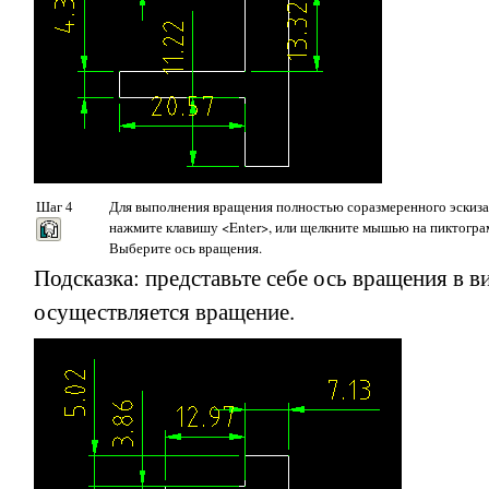
Шаг 4
Для выполнения вращения полностью соразмеренного эскиза
нажмите клавишу <Enter>, или щелкните мышью на пиктогра
Выберите ось вращения.
Подсказка: представьте себе ось вращения в в
осуществляется вращение.