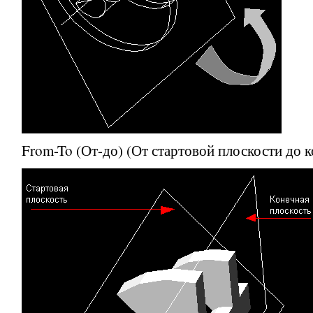
From-To
(От-до) (От стартовой плоскости до 