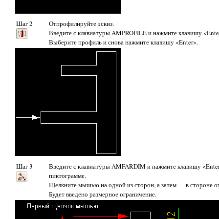
Шаг 2
Отпрофилируйте эскиз.
Введите с клавиатуры
AMPROFILE
и нажмите клавишу <Ente
Выберите профиль и снова нажмите клавишу <Enter>.
Шаг 3
Введите с клавиатуры
AMFARDIM
и нажмите клавишу <Ente
пиктограмме.
Щелкните мышью на одной из сторон, а затем — в стороне от
Будет введено размерное ограничение.