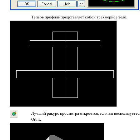
Теперь профиль представляет собой трехмерное тело.
Лучший ракурс просмотра откроется, если вы воспользуете
Orbit
.