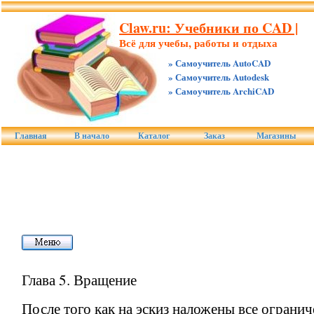
Claw.ru: Учебники по CAD |
Всё для учебы, работы и отдыха
» Самоучитель AutoCAD
» Самоучитель Autodesk
» Самоучитель ArchiCAD
Главная
В начало
Каталог
Заказ
Магазины
Глава 5. Вращение
После того как на эскиз наложены все ограни