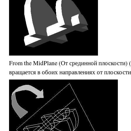
From the MidPlane
(От срединной плоскости) (
вращается в обоих направлениях от плоскости 