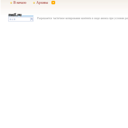
В начало
Архивы
Разрешается частичное копирование контента в виде анонса при условии р