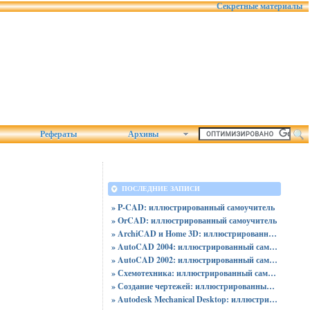
Секретные материалы
Рефераты
Архивы
ПОСЛЕДНИЕ ЗАПИСИ
» P-CAD: иллюстрированный самоучитель
» OrCAD: иллюстрированный самоучитель
» ArchiCAD и Home 3D: иллюстрированный самоучитель
» AutoCAD 2004: иллюстрированный самоучитель
» AutoCAD 2002: иллюстрированный самоучитель
» Схемотехника: иллюстрированный самоучитель
» Создание чертежей: иллюстрированный самоучитель
» Autodesk Mechanical Desktop: иллюстрированный самоучитель