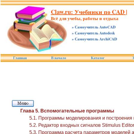
Claw.ru: Учебники по CAD |
Всё для учебы, работы и отдыха
» Самоучитель AutoCAD
» Самоучитель Autodesk
» Самоучитель ArchiCAD
Главная
В начало
Каталог
З
Глава 5. Вспомогательные программы
5.1. Программы моделирования и построения и
5.2. Редактор входных сигналов Stimulus Edito
5.3. Программа расчета параметров моделей а