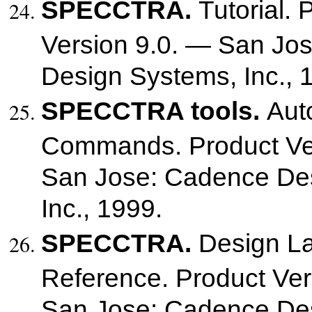
SPECCTRA.
Tutorial. 
Version 9.0. — San Jo
Design Systems, Inc., 
SPECCTRA tools.
Aut
Commands. Product Ve
San Jose: Cadence De
Inc., 1999.
SPECCTRA.
Design L
Reference. Product Ver
San Jose: Cadence De