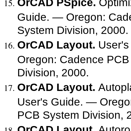
OrCAD PSpice.
Optimi
Guide. — Oregon: Ca
System Division, 2000.
OrCAD Layout.
User's
Oregon: Cadence PCB
Division, 2000.
OrCAD Layout.
Autop
User's Guide. — Oreg
PCB System Division, 
OrCAD Layout.
Autoro