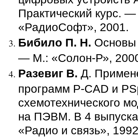
Практический курс. — 
«РадиоСофт», 2001.
Бибило П. Н.
Основы
— М.: «Солон-Р», 200
Разевиг В.
Д. Примен
программ P-CAD и PS
схемотехнического м
на ПЭВМ. В 4 выпуска
«Радио и связь», 1992