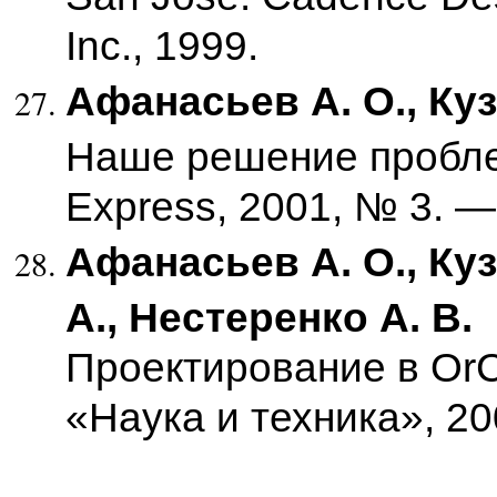
Inc., 1999.
Афанасьев А. О., Куз
Наше решение пробл
Express, 2001, № 3. —
Афанасьев А. О., Ку
А., Нестеренко А. В.
Проектирование в OrC
«Наука и техника», 20