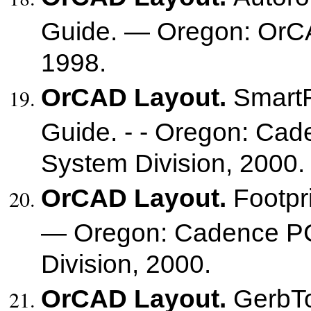
Guide. — Oregon: OrCA
1998.
OrCAD Layout.
SmartR
Guide. - - Oregon: Ca
System Division, 2000.
OrCAD Layout.
Footpri
— Oregon: Cadence P
Division, 2000.
OrCAD Layout.
GerbTo