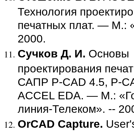
Технология проектир
печатных плат. — М.:
2000.
Сучков Д. И.
Основы
проектирования печат
САПР P-CAD 4.5, P-CA
ACCEL EDA. — М.: «Г
линия-Телеком». -- 20
OrCAD Capture.
User'