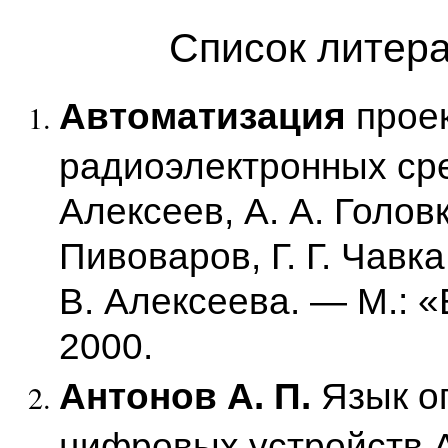
Список литер
Автоматизация
прое
радиоэлектронных сред
Алексеев, А. А. Головк
Пивоваров, Г. Г. Чавка
В. Алексеева. — М.: «
2000.
Антонов А. П.
Язык о
цифровых устройств A