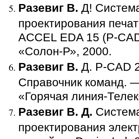
Разевиг В.
Д! Систем
проектирования печат
ACCEL EDA 15 (P-CAD 
«Солон-Р», 2000.
Разевиг В.
Д. P-CAD 
Справочник команд. —
«Горячая линия-Телек
Разевиг В. Д.
Система
проектирования элек