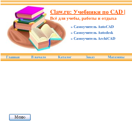
Claw.ru: Учебники по CAD |
Всё для учебы, работы и отдыха
» Самоучитель AutoCAD
» Самоучитель Autodesk
» Самоучитель ArchiCAD
Главная
В начало
Каталог
Заказ
Магазины