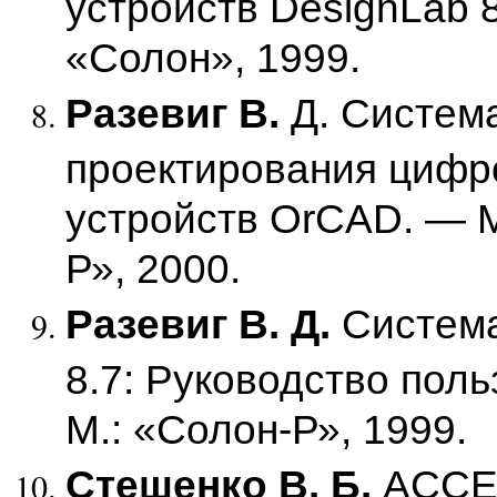
устройств DesignLab 8
«Солон», 1999.
Разевиг В.
Д. Систем
проектирования цифр
устройств OrCAD. — М
Р», 2000.
Разевиг В. Д.
Система
8.7: Руководство пол
М.: «Солон-Р», 1999.
Стешенко В. Б.
ACCE